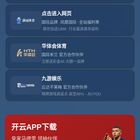
Admin
新闻资讯
世界杯竞猜安卓官方平台
世界杯竞猜安卓官方平台深度解析
每逢世界杯，除了精彩纷呈的比赛本身，球迷们最热
衷讨论的焦点之一，就是如何通过手机进行便捷、安
全又有趣的赛事竞猜。在移动互联网早已普及的今
天，世界杯竞猜安卓官方平台成为无数球迷在赛前预
热、赛中互动、赛后复盘的核心入口。相比零散的信
息搜索与线下交流，这类平台将赛程、数据分析、即
时赔率和互动玩法融为一体，让普通球迷也能在手机
上完成从资讯获取到投注决策的完整链路。下面将从
平台特征、功能构成、安全合规、玩法设计以及典型
使用场景等多个维度，对这一类产品进行系统梳理，
帮助你更加清晰地理解它的价值与潜在风险。