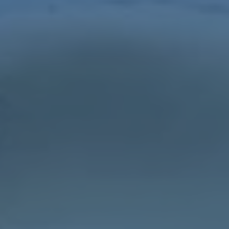
智能分析也在不断渗透到世界杯竞猜场景中。平台通
常会基于历史对阵样本、球员表现趋势和市场投注分
布，生成多维度的参考报告，例如以图表形式展示双