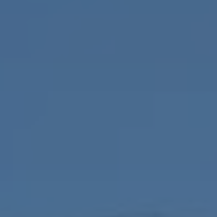
数据驱动与智能分析的价值
在世界杯这样的顶级赛场上，信息差往往直接转化为
判断差。优秀的安卓官方平台会将数据能力作为核心
竞争力之一，将传统媒体难以呈现的复杂指标进行可
视化和结构化处理。除了常见的控球率、射门数、角
球数等基础技术统计外，部分平台还会引入预期进球
xG、进攻三区触球次数、高压逼抢频率等更细致的指
标，让用户在赛前就能对球队真实状态有更深入的理
解。