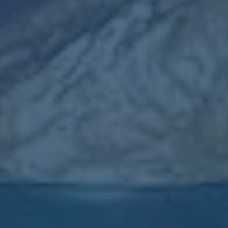
提交
搜索
栏目导航