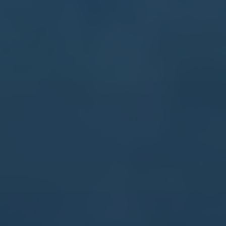
地址
河南省洛阳市孟津县城关镇
邮箱
admin@ch-hthsport.com
电话
0371-6763390
栏目导航
关于我们
服务优势
团队介绍
新闻资讯