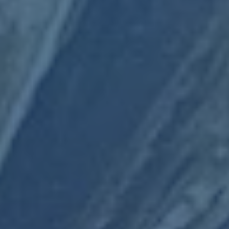
【官方指定平台】官方顶级竞技大厅，获取最新盘口
赔率与极速在线体验，大额无忧提款，请认准正版授
权。
分享至: