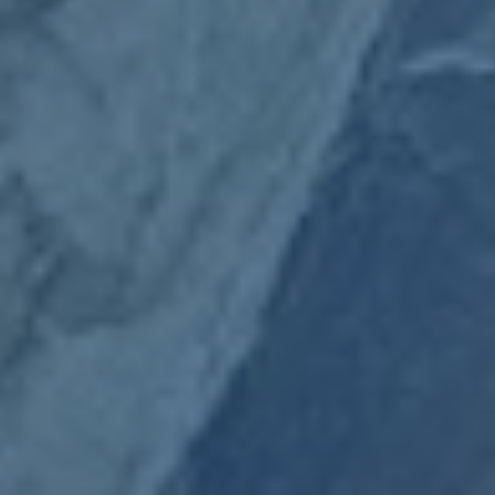
内容生产、稳定的技术服务和审慎的风控策略上。通
过在世界杯期间打磨好产品细节、完善客服响应机
制、建立用户信任感，平台可以在四年一度的盛宴之
外，构建更长久的用户关系与品牌价值。这也解释了
为什么很多平台在世界杯期间会投入大量资源优化安
卓端体验——一旦在这一关键节点“掉链子”，便很难再
获得用户的第二次机会。