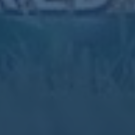
2026-08-11
世界杯投注苹果全站
2026-08-11
世界杯外围网站推荐与分析
2026-08-11
订阅我们
华体会平台通过官网和官方链接为用户提供了全
方位的服务体验。通过登录入口，用户可以快速
注册并加入体育互