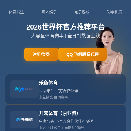
新闻资讯
网站首页
新闻资讯
2026-07-07T04:10:06+08:00