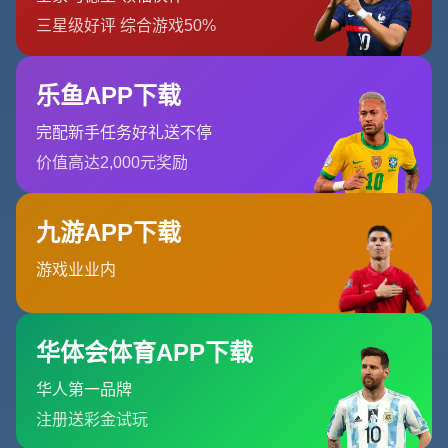
世界杯竞猜安卓官方平台的定位与特征
世界杯竞猜安卓官方平台本质上是一类围绕国际足联
世界杯赛事打造的综合服务应用，它以安卓系统为主
要载体，为用户提供赛程浏览、比分直播、数据统
计、策略分析以及多种形式的竞猜玩法。与普通体育
资讯应用不同，其核心在于将“信息”与“决策”紧密结
合：一方面通过权威数据提升用户对比赛的理解，另
一方面提供便捷的竞猜通道，让用户在参与过程中不
断验证自身判断。
这类平台通常具备几个显著特征。其一是官方属性与
品牌背书，要么由持牌机构推出，要么与合法渠道合
作，强调正版授权与合规运营；其二是深度适配安卓
生态，对不同型号和版本的安卓设备进行优化，力求
在网络波动、机型差异的条件下仍保持流畅稳定；其