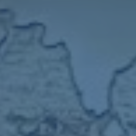
方近期表现波动曲线，并结合专家解读给出倾向性意
见。平台在展示这些内容时会格外强调“仅供参考，不
构成投资建议”，以避免用户将分析结果误解为确定性
指令。现实中，有不少案例表明，当用户一味依赖所
谓“稳胆”推荐而忽略自身判断时，更容易在连续失利后
产生情绪化投注，因此平台在设计智能分析的呈现方
式时，越来越注重加入风险提示与理性引导。
安全性与合规性是平台的生命线
相比于资讯和互动类应用，世界杯竞猜安卓官方平台
更敏感的部分在于资金与合规。首先是账户资金安
全，成熟平台一般会采用多重加密、风控监测和异常
登录提醒等技术手段，保证用户在充值、提现及账户
变动过程中的安全。例如，当系统检测到跨地区登录
或短时间内多次密码输入错误时，会自动触发二次验