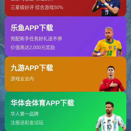
订阅我们
华体会平台通过官网和官方链接为用户提供了全
方位的服务体验。通过登录入口，用户可以快速
注册并加入体育互