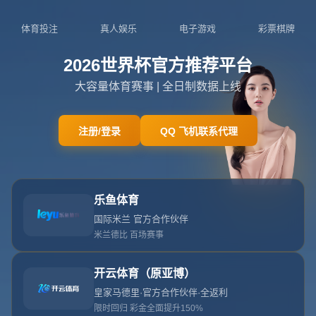
404
网站首页
404