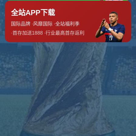
华体会平台通过官网和官方链接为用户提供了全方位的服务
体验。通过登录入口，用户可以快速注册并加入体育互...
联系我们
地址
河南省洛阳市孟津县城关镇
邮箱
admin@ch-hthsport.com
电话
0371-6763390