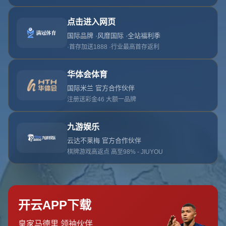
404错误
此页面可能已被移动或删除。
返回首页