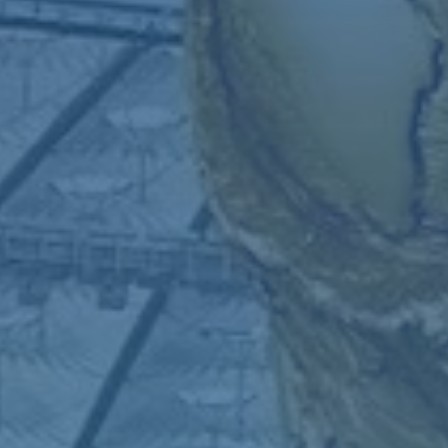
频繁冲击对方身后。在纸面上，这样的配置几乎完