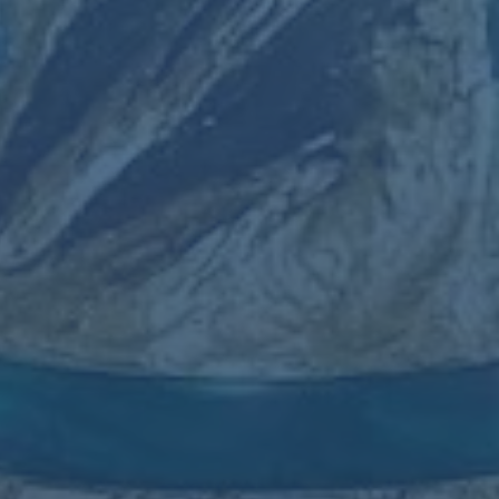
系后数据大幅下滑，引发“体系球员”的争议。凯恩之所
射门，还善于回撤、支点做球与定位球战术配合。他的技
板，这也是皇马敢在锋线投注重金的底层逻辑之一。
具有重要意义。C罗离队后，尽管俱乐部在竞技上仍保持
弱。维尼修斯、贝林厄姆等新星正在成长为新一代招牌，而
的球员，将进一步巩固皇马在英语世界与亚洲市场的号召
推动力往往会被成倍放大，这也是为什么“原则性协议”