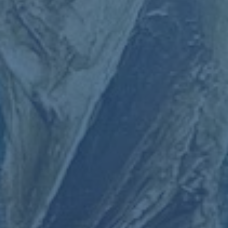
起强有力的挑战。某种程度上，这笔交易像是一座连接英
持续多个赛季。
意义。在热刺多年，他用源源不断的进球刷新队史纪录，
尴尬，让他在与其他顶级中锋的历史地位比较中，总被拿
能力转化为团队荣誉的最佳平台：西甲冠军、欧冠冠军、
的奖杯。如果凯恩能在皇马延续高效输出，并在关键淘汰
留于“英超传奇”，而是迈向“世界足坛历史级中锋”的高
先是适应问题：从英超转战西甲，不仅是对联赛风格的适
。凯恩的性格相对内敛，不属于高调张扬型球星，在皇马
找到平衡，将直接影响他在伯纳乌的起步阶段。其次是伤
科学地管理身体，一旦出现长时间缺阵，转会的性价比必
同样经历过不同结局。有的人像C罗一样在多联赛称霸，