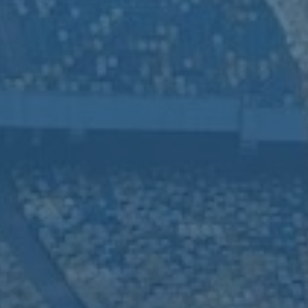
竞，更有能力在欧洲赛场上向曼城、拜仁等球队发
超与西甲势力平衡的桥梁，一旦落成，连锁反应将
从个人荣誉的角度来看，凯恩此举同样具有里程碑
却始终与重要冠军擦肩而过。这种“伟大却无冠”的
出来反复讨论。加盟皇马为他提供的，正是把个人
世俱杯、欧洲超级杯，都是他尚未染指却触手可及
赛中贡献决定性进球，那么人们对他的评价将不再停
度。
任何看似完美的转会都伴随着风险与不确定性。首
应，更是对语言、生活环境、媒体氛围的一次重塑
这样聚光灯极强的俱乐部，如何在压力与期待之间
病隐患，随着年龄增长，任何锋线球员都需要更加
然会被放大审视。
从经典案例来看，不少英超前锋在离开舒适区后，