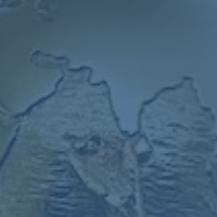
无奈却理性的选择。凯恩与热刺的合同年限不断走向尾
失去这位王牌，还可能影响更衣室的整体氛围与球队的长
技的平衡更难以忽视。热刺与皇马达成“原则性协议”，
收益与重建空间，这也是一个中长期视角下的务实决定。
架上已经达成共识，包括大致的转会费区间、附加条款与
这一阶段通常意味着交易的失败概率已经大幅降低，除非
变化。对凯恩来说，前往皇马意味着离开熟悉的英伦环
向欧冠奖杯、西甲冠军和更高历史地位发起冲击的黄金机
顶级球员而言都是一次带有赌注的转身。
大改变皇马的进攻结构。过去几年，皇马在进攻端高度依
任“伪9号”的素质——他不只是一个禁区内完成终结的传
线的多面手。这种属性与维尼修斯、罗德里戈等边锋式攻
式：凯恩负责轴心、牵制和调度，两翼则利用速度与盘带