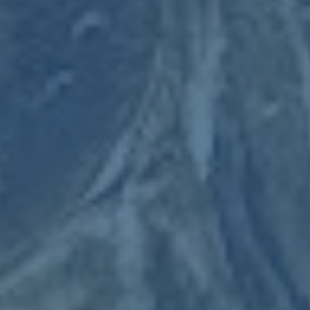
构乃至青训体系调整的综合反映。通过长期的世界杯
比分一览对比，可以看出一支国家队从“防守型”向“全
能型”演变的轨迹。
对普通球迷而言，利用
世界杯比分一览
还有一项实用
价值，就是帮助构建更立体的观赛记忆。很多人只记
得决赛的比分，却模糊了通往决赛之路的每一次惊险
过关。当你重新翻阅某届世界杯的完整比分列表，就
会意识到，那支最终捧杯的队伍也曾陷入被逼平甚至
落后的境地，是一场场翻盘、一次次调整让他们站上
巅峰。这种回溯会让“冠军”不再只是一个结果，而是一
段充满细节和波折的过程。冷门球队的高光时刻，也
往往通过比分被长久保存下来：1比0淘汰世界排名靠
前的劲旅，或在小组赛中以3比0制造震撼，这些比分
会不断被提起，成为后辈球迷了解那届世界杯的切入
点。