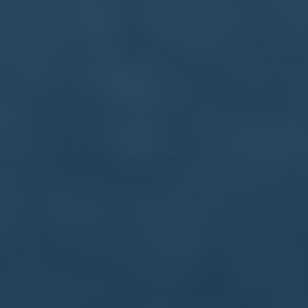
华体会平台通过官网和官方链接为用户提供了全
方位的服务体验。通过登录入口，用户可以快速
注册并加入体育互
华体会平台通过官网和官方链接为用户提供了全方位的服务
体验。通过登录入口，用户可以快速注册并加入体育互...