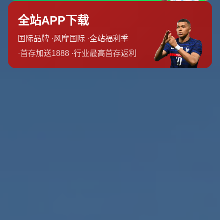
扑救、中场的激烈绞杀以及教练临场博弈的痕迹。比
分只有一个，但形成这个比分的路径往往千差万别，
这也是研究世界杯比分一览的趣味所在。
如果把一届赛事的全部比分集中起来审视，你会发现
小组赛和淘汰赛的比分结构差异极大
。小组赛中，由
于容错率较高，一些球队敢于放手进攻，3比2、4比3
这类拉锯战频繁出现，也常会爆出冷门。然而到了淘
汰赛，尤其是四分之一决赛之后，1比0、1比1、0比0明
显增多，点球大战成为决定命运的最后仪式。从比分
走势我们能读出球队的心理变化：从试探到谨慎，再
到孤注一掷。例如某支传统强队在小组赛中大比分取
胜，给人以强势压制的印象，但一旦进入淘汰赛却连
续以1球优势晋级，这种趋势说明他们在面对强敌时更
强调控制风险，而不是追求华丽的比分。