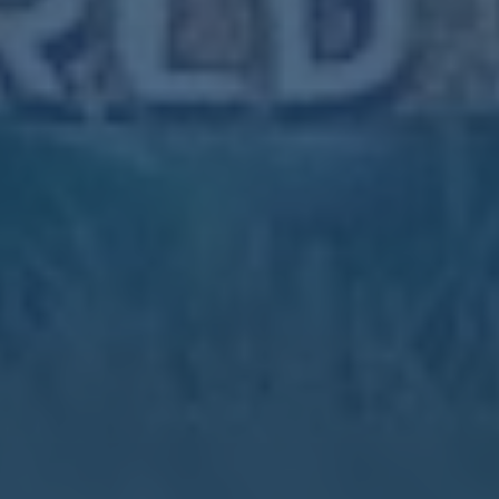
2026-08-08
如何找到世界杯外围网站入口地址
2026-08-08
世界杯参赛球队在哪里看
2026-08-08
世界杯预测分析最佳
2026-08-08
订阅我们