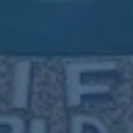
栏目导航
关于我们
服务优势
团队介绍
新闻资讯
联系我们
热门新闻
世界杯下注技巧最佳