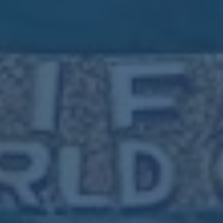
热门新闻
世界杯买球网页版全站投注体验
2026-08-07
畢爾包 對 皇家馬德里
2026-08-07
世界杯竞猜分析最佳策略解析
2026-08-07
世界杯竞猜注册入口地址
2026-08-07