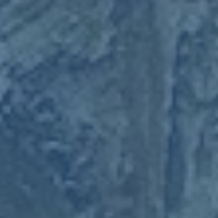
当“卡马文加伤停期间 皇马每天收到2万欧赔偿金”被媒
体以醒目标题呈现时 人们容易被金额吸引 而忽略背景
这种数字化叙事有助于吸引点击 却可能弱化对制度和
结构问题的深入理解 实际上 每日2万欧的赔付只是复
杂合同中的一个条款 其中牵涉到国际足联的“俱乐部保
护计划” 相关保险公司承保范围 以及球员薪资结构的具
体计算方式 如果只盯着数字看 很容易产生“皇马因伤停
反而获利”的错觉 而忽略了俱乐部在竞技和品牌层面承
受的更大损失。
未来趋势 合同条款将更加精细化
随着球员身价和薪资水涨船高 卡马文加这样的年轻核
心越来越多地成为俱乐部的“战略资产” 保险机制和赔
偿标准也势必持续升级 可以预见 未来的合约中 不仅会
对伤停期间的每日赔偿做更精细的区分 还可能出现针