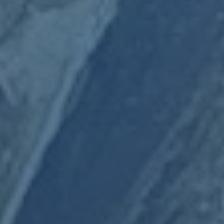
分享至:
需求表单