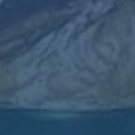
栏目导航
关于我们
服务优势
团队介绍
新闻资讯
联系我们