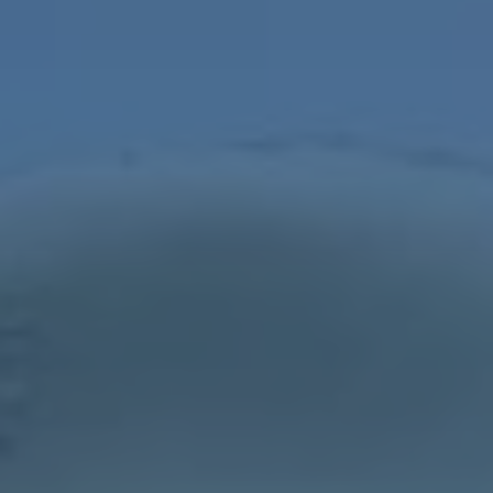
巨大 更因为他在皇马阵容中的战术地位极其特殊 能踢
后腰 能客串左后卫 还能承担高压逼抢任务 在高强度节
奏下 他是连接攻防的枢纽型球员 当这样的球员受伤时
教练组不仅要改变阵型 甚至需要重新分配更衣室里的
责任和节奏 这部分价值很难用数字精确衡量 却在长达
数周甚至更久的伤停期中不断放大 即便有了每天2万欧
的赔偿 皇马真正损失的 是球队化学反应和关键阶段临
场解决问题的能力 而这些 任何保险条款都难以覆盖。