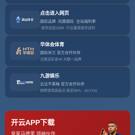
Admin
新闻资讯
马卡-卡马文加伤停期间 皇马每天收到2万
欧赔偿金
马卡揭秘卡马文加伤停赔偿金背后的经济逻辑
当一名核心球员在国家队比赛中意外受伤时，球迷最
先想到的是战术损失和成绩影响，而俱乐部高层首先
要面对的，却是另一道复杂的账——时间、薪水、保险
以及潜在转会价值的波动。卡马文加伤停期间 皇马每
天收到2万欧赔偿金这一消息，正是把平时相对隐秘的
足球商业条款，短暂地拉到了聚光灯下。看似冰冷的
数字背后，是俱乐部保护自身利益的现实选择，也是
现代足球高度商业化的缩影。
俱乐部风险与国家队荣誉的拉扯