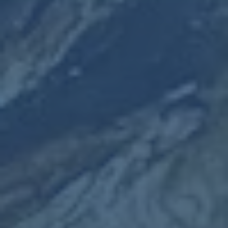
提交
搜索