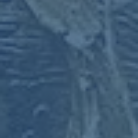
两个核心城市，再围绕这一地区可能承办的赛程选择
门票，而不是只盯着赛事表上的对阵而忽略地理和签
证成本。举个典型案例：一位亚洲球迷计划在北美停
留十天，如果执着于追随某支欧洲豪门，从美国东海
岸飞到墨西哥，再转战加拿大，很可能在交通和住宿
上消耗大量预算，且增加行程不确定性；相比之下，
集中在一个或相邻两个城市，看三到四场小组赛及一
场淘汰赛，反而能在整体费用可控的前提下，体验更
完整的世界杯氛围。这种“区域化观赛模式”使得为某个
主办城市抢到门票本身，就成为行程设计的核心。
实名制 安检与入场 细节决定观赛体验
在跨国安保背景下，2026美加墨世界杯门票几乎可以
确定会继续强化实名信息和电子化管理。很多球迷容
易忽略：不是买到票就万事大吉，现场入场过程同样
需要提前准备。以往世界杯中，不乏因为证件信息不