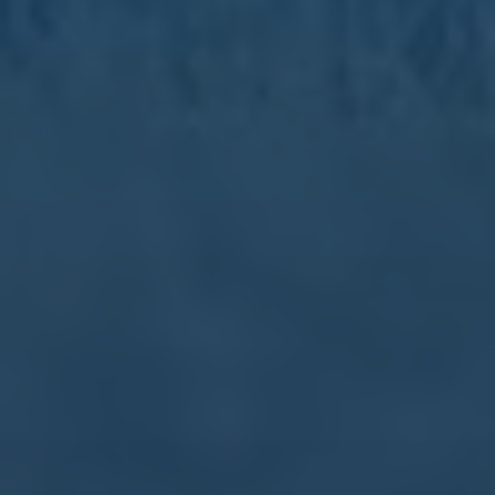
订阅我们
华体会平台通过官网和官方链接为用户提供了全
方位的服务体验。通过登录入口，用户可以快速
注册并加入体育互