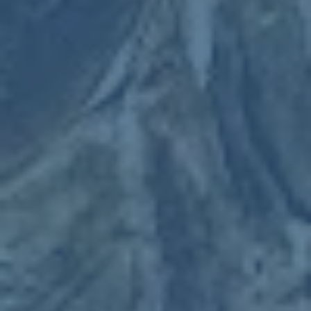
匹配、手机电量耗尽无法出示电子票、忘记携带护照
或本地身份证件而被拒之门外的案例。在多国举办的
情况下，还要考虑边境检查、签证或电子旅行授权等
因素。对准备跨境观赛的人而言，最稳妥的做法是：
确保护照信息与官方购票账户信息完全一致，提前在
手机和纸质形式保存门票二维码，并预留足够时间应
对球场外安检排队；同时密切关注官方对行李、旗
帜、横幅、充电宝及其他物品的限制。这些看似琐碎
的细节，其实构成了“能否顺利走入看台”的关键门槛。