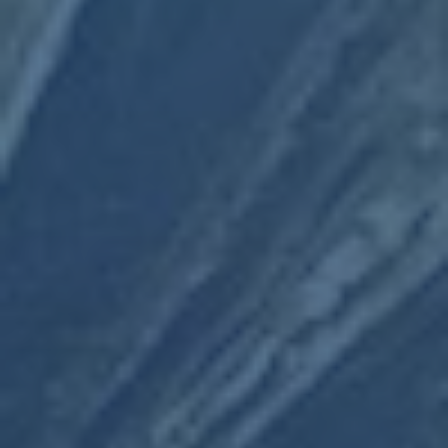
分享至:
需求表单