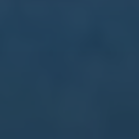
华体会平台通过官网和官方链接为用户提供了全方位的服务
体验。通过登录入口，用户可以快速注册并加入体育互...
联系我们
地址
河南省洛阳市孟津县城关镇
邮箱
admin@ch-hthsport.com
电话
0371-6763390