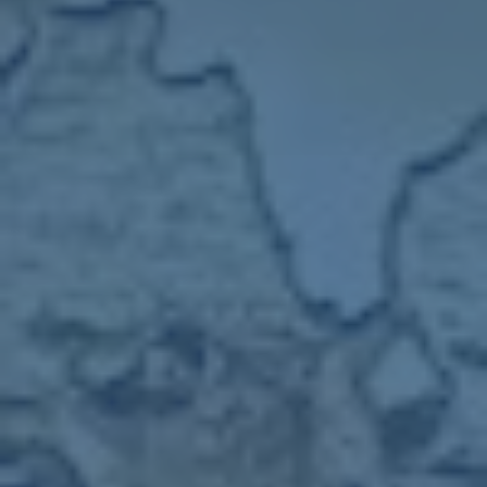
价格分级结构下，球迷需要在三个维度上做权衡：对
比赛本身的重视程度、对现场氛围的期待以及整体旅
行预算。有的球迷会选择把预算集中在一两场关键比
赛上，比如花较高价格拿到一场焦点小组赛或淘汰赛
的优质座位，然后其他场次选择价位较低的区域；也
有人更看重“多看几场”，宁可在座位上适度妥协，通过
购买多场小组赛门票来“刷存在感”。实践证明，这种
“组合策略”更适合预算有限但希望深度参与世界杯氛围
的观众。
多主办国的特殊性 策略不止是抢票本身
与以往单一或双国举办不同，2026美加墨世界杯涉及
三个国家和众多城市，门票选择与旅行路线规划高度
绑定。同样是“抢到票”，一张在自己行程中心城市的门
票价值远高于一张需要再飞两三小时的门票。对于远
道而来的球迷来说，合理的做法是先在地图上圈定一