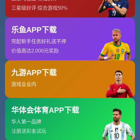
下，把观赛体验最大化。
整体格局 48队时代下的门票机会与挑战
2026美加墨世界杯是首届48队参赛的世界杯，意味着
比赛场次增加、承办城市变多、门票池整体扩大。从
机会角度看，理论上可供球迷购买的门票总数比以往
任何一届都多，而且部分小组赛分布在相对“冷门”的城
市，可能会让普通球迷获得更多“原价购票”的机会。挑
战同样明显：北美整体消费水平高、球市潜在需求巨
大，再加上跨国旅行叠加体育旅游的吸引力，热门场
次（如开幕战、决赛、东道主比赛、传统豪门强强对
话）仍将成为全球球迷角力的焦点。在这种结构下，
2026美加墨世界杯门票更像是一次“资源与信息的不对
称竞赛”，谁掌握越多公开规则和隐性门道，谁就越接
近心仪的球场座位。