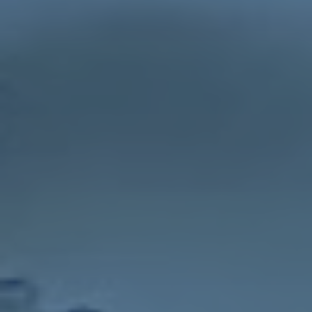
2026美加墨世界杯门票预计继续沿用类似过往世界杯
的分区结构：从靠近中线的高价区域，到球门后方和
上层看台的相对亲民区域，再到面向当地居民和特定
人群的特殊票种。核心原则是：越接近中线、越靠近
球场，票价越高；越远离核心区域，价格越友好。在