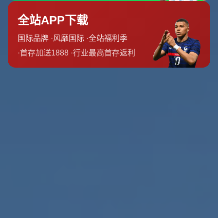
官方渠道与时间线 抢在信息差前面
围绕世界杯门票，首先要弄清一点：官方渠道永远是