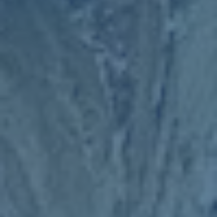
二级市场与风险识别 如何在热情和理性之间平衡
由于热门场次供需紧张，2026美加墨世界杯门票在二
级市场上几乎可以肯定会出现溢价。球迷与“黄牛”的博
弈，从来都不是新话题。理性做法并不是一味排斥所
有二级渠道，而是先明确自己的风险承受能力，再对
信息进行甄别。相对安全的方式是通过部分经官方认
可或监管严格的转售平台进行购票，这些平台通常有
一定的真伪保障和退款机制；而在社交媒体、即时通
讯工具上完成的私下交易，则需要极高警惕。过往就
有球迷在上一届世界杯上通过非官方渠道购买到看似
真实却无法通过闸机验证的门票，不仅损失金钱，还
错过了心仪已久的比赛。一个实用原则是：如果票价