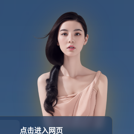
立即咨询
团队介绍
新闻资讯
联系我们