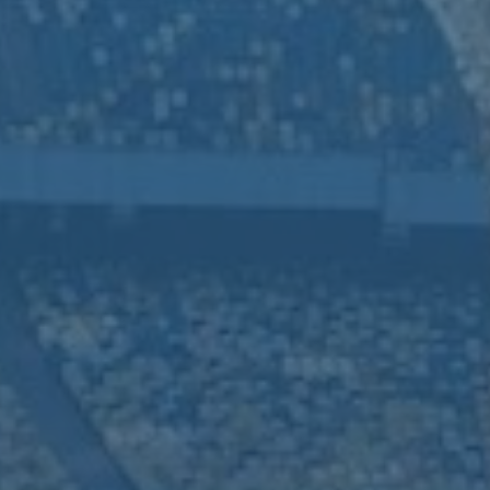
实时不止于画面世界杯直播平台的互动升级
在“能看得上”“不卡”逐渐成为基础能力后,世界杯
的多路解说,既可以是官方专业解说,也可以是网络主
战术分析,有人偏爱欢乐吐槽 这些都依托于平台的实
弹幕 评论区 投票竞猜则让“一个人的观赛”变成“几
生的那一瞬间,弹幕会像浪潮般刷屏,与现场欢呼在时
互动就会变得割裂,用户会在社交平台先被剧透,再回到