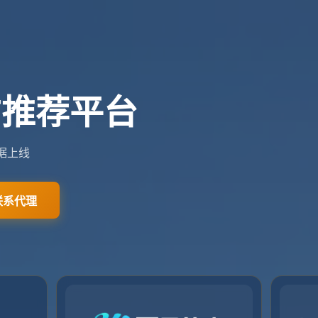
网站首页
关于我们
服务优势
新闻资讯
网站首页
新闻资讯