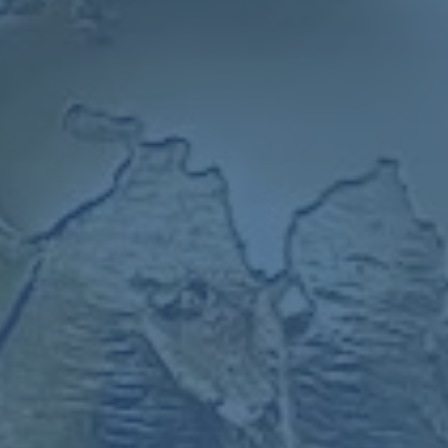
号采集和编码问题 世界杯主办方会提供国际公共信号,再
协议在稳定性上表现良好,但延迟相对较高 因此,如今的世界
LS WebRTC等技术方案,在不明显牺牲画质的前提下压缩延
下的用户都能获得接近的实时体验,平台会部署或租用全球