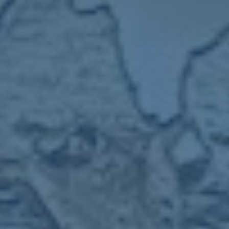
成长不止于数据 更在于角色意识的成熟 在外界舆论中,
判断一名进攻球员是否“成长”,往往看进球数、助攻数
是否提升。但对阿森西奥而言,成长远不只是数据曲线
的上扬,还包括对比赛节奏的理解、对队友跑位的感
知、在不同战术体系中找到自己作用的能力。 例如在
部分比赛中,他被要求回撤接应,充当连接中场和锋线的
“桥梁”;在另一些比赛中,则需要贴边拉开宽度,通过一对
一突破撕开防线。这种多功能看似是一种褒奖,却也可
能模糊个人发展方向。保持连续性并成长,某种程度上
是在呼唤一种更加清晰的战术身份:是重点培养的内切
射门型边锋,还是负责串联的半空间组织者,抑或是比赛
局势变化时的奇兵。