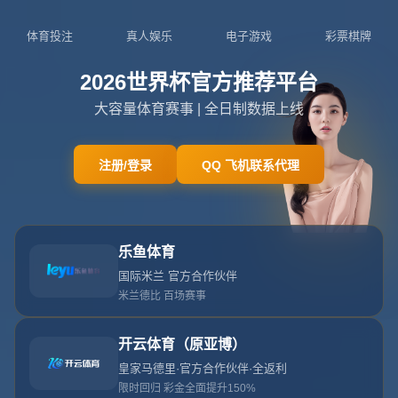
新闻资讯
网站首页
新闻资讯
2026-06-01T01:40:05+08:00