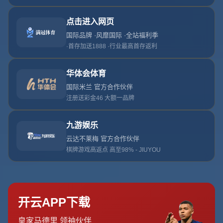
Admin
新闻资讯
阿森西奥-我会喜欢留在皇马 也想保持连续
性并成长
在现代足球世界里,真正能在豪门站稳脚跟的年轻球员
并不多,而当一名球员公开表示“我会喜欢留在皇马,也想
保持连续性并成长”时,他流露出来的不仅是情感,更是一
种对自我定位与职业规划的清醒认知。对于阿森西奥
而言,皇马意味着梦想、挑战与压力交织的舞台,而“留
下”“连续性”“成长”这三个关键词,也折射出当代球员在
豪门环境下最真实的困惑与追求。
阿森西奥的选择背后 是情感与理性的交汇 阿森西奥从
很年轻就披上了皇家马德里的战袍,在伯纳乌的灯光下
完成首秀、打入关键进球、在国家德比中远射破门,这
些瞬间在球迷心中留下了深刻印记。他喜欢留在皇马,