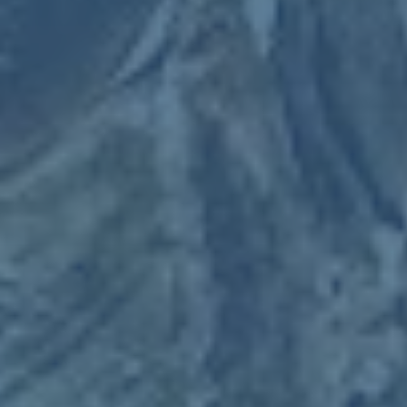
从技战术趋势看,现代边锋越来越被要求参与逼抢、防
守反抢、乃至在无球时掩护边后卫。阿森西奥若想在
皇马长期站稳,就需要在“优雅左脚”和“世界波”之外,强化
这些不那么显眼的环节。这也是他口中“成长”的另一层
含义——从天赋型球员转变为可以信赖的战术执行者。
当教练在排兵布阵时想到某个战术需求,就会直接联想
到你,这才意味着真正融入球队。
豪门环境中的博弈 留下并非唯一正确选项 站在纯职业
规划的角度,当一名球员发现自己在豪门无法获得稳定
出场时间时,选择离开、加盟中上游球队往往能迅速提
升个人数据与存在感。许多案例证明,有球员在皇马或
其他豪门郁郁不得志,一旦转会到更看重他的球队,迅速