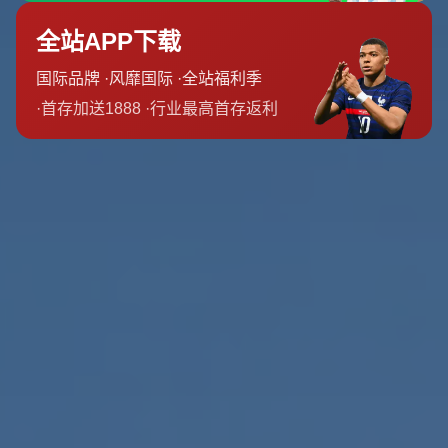
巴萨1比0力克马竞背后是气质的回归
巴萨1比0战胜马德里竞技 乍看之下只是一个常规的联
赛比分 但对于关注这支球队起伏的球迷而言 这场胜利
的含义远大于三分 近几个赛季 巴萨一直在重建的叙事
中摇摆 在传控风格与现实主义之间寻找平衡 面对防守
强硬且反击效率惊人的马竞 能够以一球小胜且保持零
封 等于用实际表现说明球队在细节上的稳定性正在提
升
这场比赛中 巴萨在控球与压迫之间做出了更务实的选
择 并非一味追求华丽的数据 而是在关键区域做到 高效
而冷静的处理球 当中场推进受阻时 球队没有盲目加速
而是通过短传与回敲重组节奏 这种节奏管理能力 恰恰
是此前频繁在强强对话中崩盘时所欠缺的部分 1比0的
比分虽然不耀眼 却极具含金量 它意味着球队敢于接受