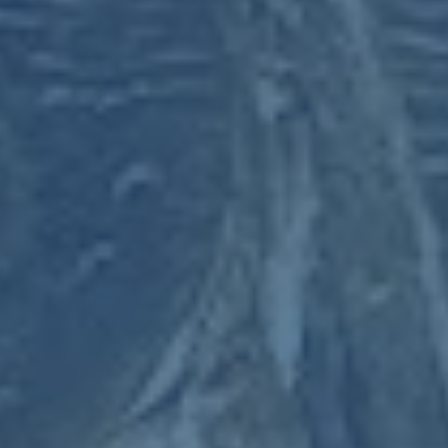
巴萨1比0力克马竞这一结果 放在更宏观的欧洲俱乐部
层面来看 也有其代表意义 当下欧洲顶级联赛的趋势之
一 就是比赛越来越强调结构化与精细化 对位盯防 转换