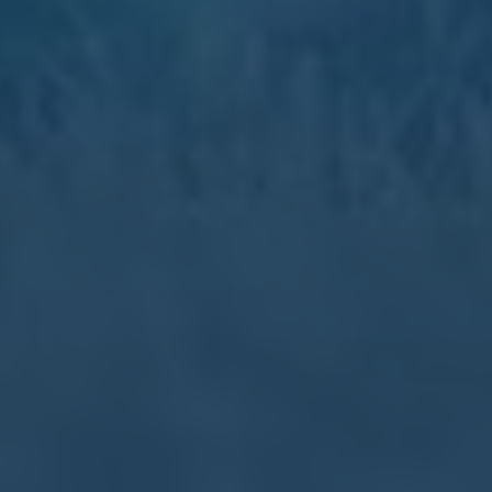
订阅我们
华体会平台通过官网和官方链接为用户提供了全
方位的服务体验。通过登录入口，用户可以快速
注册并加入体育互