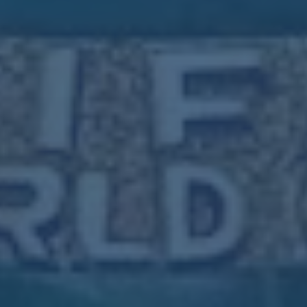
热门新闻
探索世界杯投注网站全站功能与优势
2026-08-09
世界杯参赛球队在哪里看
2026-08-09
世界杯外围苹果官方
2026-08-09
莫德里奇-球队今天表现非常好 本泽马配得
上金球
2026-08-09