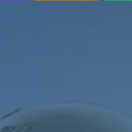
在摆在他面前的皇马报价，即便代表尊重，却不再是“无上
。