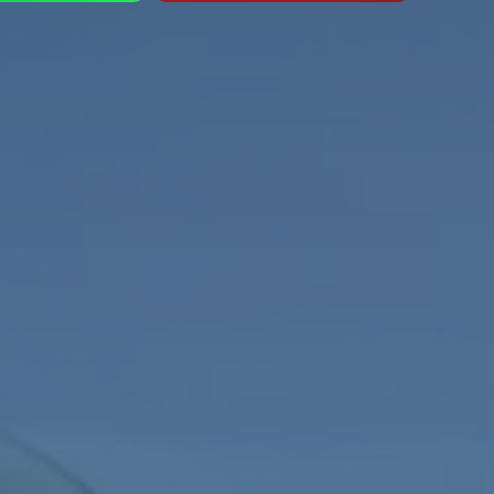
团队介绍
新闻资讯
联系我们
热门新闻
2026世界杯下注注册官方
2026-08-07
世界杯投注实时全站
2026-08-07
世界杯直播入口推荐
2026-08-07