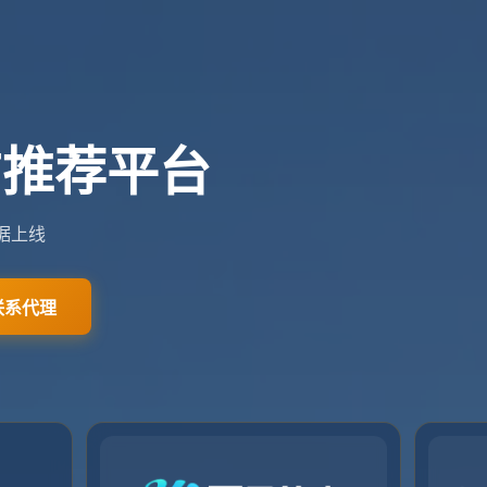
网站首页
关于我们
服务优势
新闻资讯
网站首页
新闻资讯