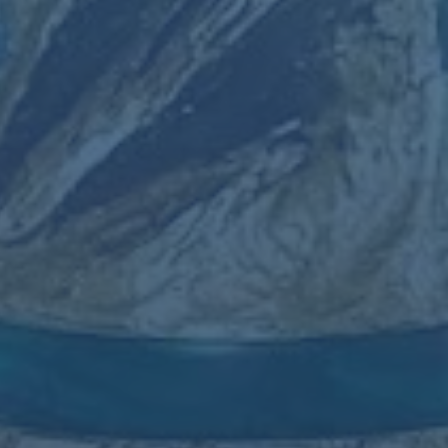
合规性与法律责任。不同国家和地区对线上体育竞猜、数
允许持牌机构经营，普通网站和个人不得以任何形式组织