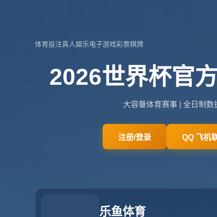
admin@ch-hthsport.com
0371-6763390