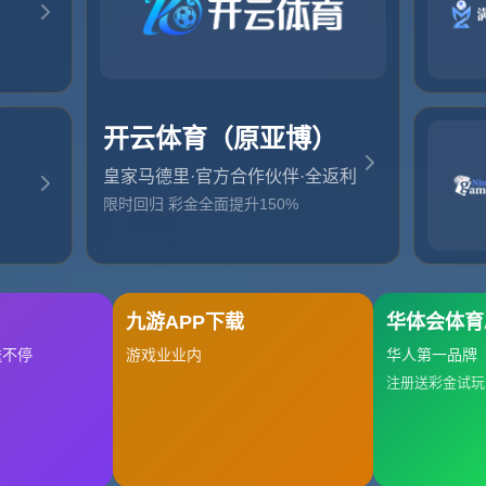
2026-07-05T01:40:06+08:00
成为搜索热词。无论是资深球迷还是刚入门的新手，都希
据背后的规律，甚至参与到各种互动玩法中。入口地址五
全问题交织在一起，如果缺乏基本判断，很容易在点击的
别、平台类型、数据价值、风险防范与理性参与等角度，
，以及在寻找和使用入口地址时应当注意些什么。
是某个可以下注、竞猜的链接，这种理解其实过于狭窄。