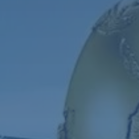
一是数据分析与信息类入口
这类平台以赛前信息、
模型预测，并不直接涉及资金往来。用户通过这些
史交锋统计、盘路表现、球队状态曲线等内容，有
断。