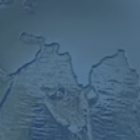
球队数据、伤停情况、战术分析为核心，提供的是资讯与
平台的入口地址进入后，能够查看到赛前数据可视化、历
些还会开放简单的概率模型或指数走势图，用于辅助判