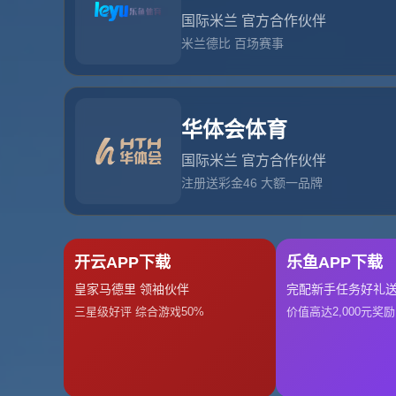
Admin
新闻资讯
世界杯预测平台入口地址
每逢世界杯来临，“
世界杯预测平台入口地址
”都会
望通过各类预测平台更好地理解赛前形势、洞察数
花八门、真假难辨，再加上法律合规与个人信息安
那一刻就掉进陷阱。本文围绕这一主题，从入口识
帮助你系统理解什么是值得关注的世界杯预测平台
很多人提到“
世界杯预测平台入口地址
”，第一反应
更全面的理解应包括以下几类入口