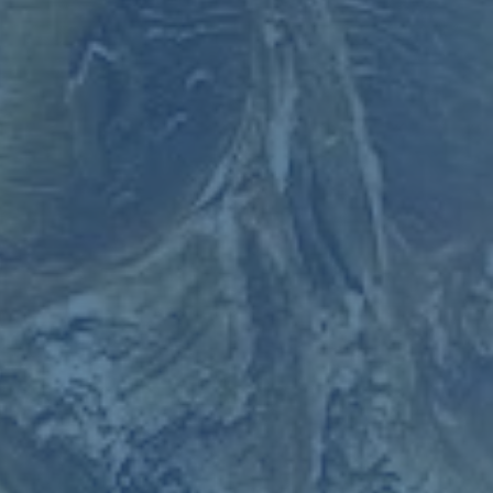
论区、球迷社区或自媒体平台，在那里可以看到资深球
常常会结合图表、战术板截图、热力图等形式，站在更“社
往嵌在微信公众号菜单、社群公告、短视频简介或博文内
地址往往最敏感，也是争议最大的一类。部分地区法律对
界杯预测”为名，实则开展未经许可的博彩活动，那么无
对这类入口，用户必须清楚区分合法合规的体育竞猜渠道
律责任。
入口只是通道，更关键的是通向什么样的平台、提供什么
数据、学分析，还是希望借此参与竞猜、追求回报 不同诉
术层面的判断，也需要常识与经验。以下维度值得重点关