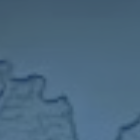
的竞争力以及数据工具是否齐全，比如是否提供球队
XG数据、场均控球率、关键传球次数、角球曲线图
等，还会希望平台支持自定义组合串关以及更灵活的
现金出局功能。至于那些以长期盈利为目标的专业玩
家，他们会倾向于在多个平台之间分散资金、对比赔
率、执行套利策略，此时“最佳”不再是单个平台，而是
一组互补的平台组合，通过差异化优势来降低总风
险。
案例分析某位老球迷的世界杯平台迁移过程
为了让选择逻辑更具象化，可以看一个简化的案例。
假设有位叫阿哲的老球迷，已经连续观看世界杯超过
五届。他早期主要在某传统平台买球，原因是赛事覆
盖全、品牌名气大，但随着对盘口理解的加深，他逐
渐发现几个问题。第一，该平台在热门世界杯场次中