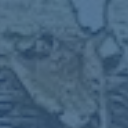
的赔率普遍偏低，尤其是冷门方向的回报不具竞争
力；第二，虽然也提供视频直播，但画质只有标清，
且在尖峰时段常出现延迟和卡顿；第三，提款审核在
重大赛事期间趋严，曾出现过等待数小时乃至隔日到
账的情况。基于这些体验，阿哲开始对比其他平台，
重点关注高清直播与赔率水位。他最终将资金拆分到
两家新平台：其中A平台主打4K高清低延迟直播，适
合一边看球一边进行滚球投注；B平台则在赔率上优势
明显，返还率整体高于行业平均水准，适合赛前下注
和组合串关。世界杯期间，阿哲习惯使用A平台实时观
察场上形势，使用B平台锁定赛前和局中盘的更优赔
率。通过这次平台迁移，他的整体体验显著提升，而
且在控制风险的前提下收益率也有所改善。这个案例
说明，所谓“最佳平台”，往往需要结合个人习惯与策
略，通过实践不断调整，而不是一开始就锁定唯一答
案。