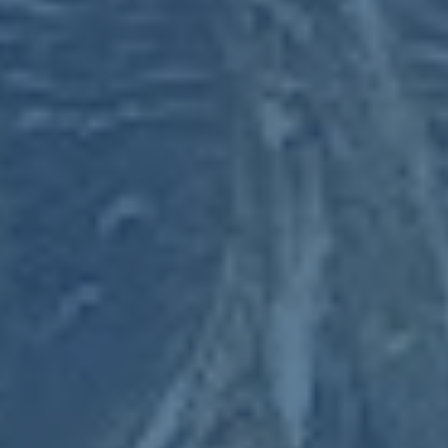
高清世界杯买球中的风险控制与心态建设
在讨论高清世界杯买球最佳平台推荐时，许多人会不
自觉地聚焦在赔率、盘口与技术细节，却忽视了同样
重要的风险控制与心态建设。世界杯由于关注度高、
比赛密集，非常容易让人陷入过度投注。高清直播与
流畅的移动端体验，会让每一次下注变得更加“轻松”，
但也无形中提升了冲动决策的概率。无论平台体验多
么出色，都建议提前设定好单场预算与整体周期预
算，并在平台中使用投注限额、时间提醒等功能进行
约束。一些平台已经开始引入类似“自我排除”与“冷静
期”工具，当用户连续高频投注时，会弹出风险提示，
甚至限制短时间内的下单次数。与此追涨杀跌式的情
绪投注也是风险来源之一。有玩家在几场世界杯小组
赛中连胜后开始盲目加码，忽视了样本数量较小的客
观事实；也有人因为连续失利，在淘汰赛阶段疯狂“梭