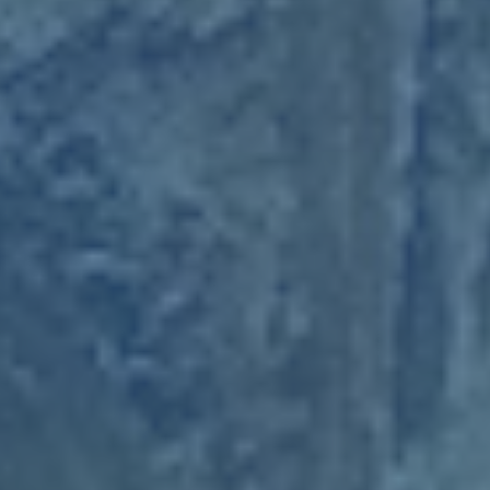
如何在信息过载中做出清晰选择
在当下的信息环境中，围绕“高清世界杯买球最佳平台
推荐”的内容多到令人眼花缭乱，各种榜单、测评、口
碑分享层出不穷，其中既有真诚经验，也不乏夸大其
词的营销。在做选择时，可以遵循几个简单却实用的
原则。第一是多源交叉验证，不要只看单一评价，要
对比不同渠道的意见，留意其中反复出现的共识点，
例如“提款速度快”“世界杯直播稳定”“热门赔率偏低”
等。第二是小额试水原则，在未完全确认平台品质之
前，不要一次性投入过大金额，而是通过小额资金亲
自体验注册流程、充值速度、投注流畅度以及客服响
应效率。第三是重视细节而非口号，真正专业的平台