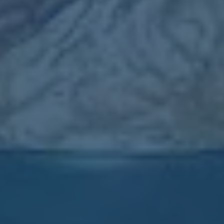
提交
搜索