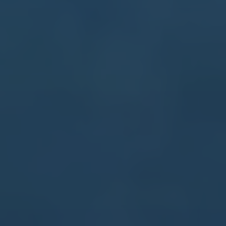
联系我们
地址
河南省洛阳市孟津县城关镇
邮箱
admin@ch-hthsport.com
电话
0371-6763390
栏目导航
关于我们
服务优势
团队介绍