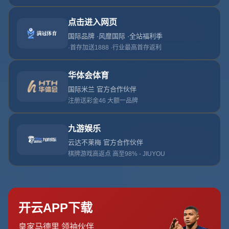
Admin
新闻资讯
世界杯预测网站最新网址
世界杯预测网站最新网址揭秘
每到世界杯临近时 各种关于预测网站 平台工具的讨论
就会突然升温 很多人一边期待精彩比赛 一边又想通过
专业数据和分析提高自己的判断准确率 但真正让人头
疼的 并不是“怎么看球” 而是“去哪看”和“用什么看” 尤
其是当平台频繁更换域名时 “世界杯预测网站最新网
址”就成了热搜关键词 也成了球迷在信息洪流中寻找可
靠参照的入口 对于希望借助数据分析和模型预测提升
观赛体验的人来说 找到一个安全 稳定 且更新及时的预
测平台 比简单的“跟风押注热门球队”要重要得多