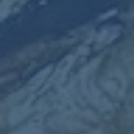
提交
搜索