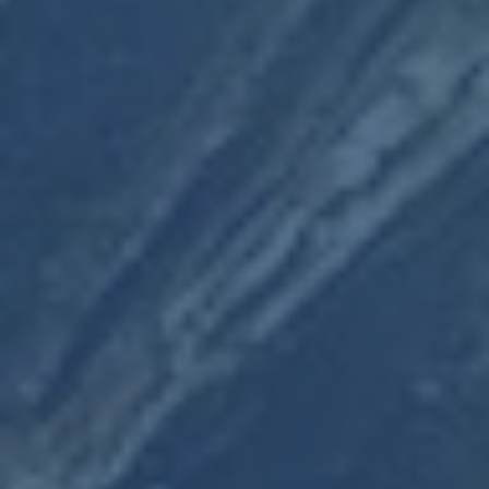
分享至:
需求表单