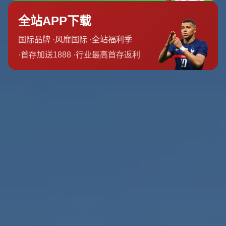
从本质上说 当你在搜索世界杯预测网站最新网址时 你
真正需要的是一个具备几项关键特征的平台 包括
数据