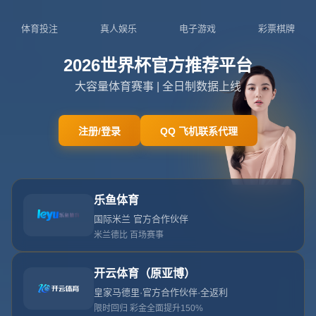
新闻资讯
网站首页
新闻资讯
2026-06-29T01:40:06+08:00