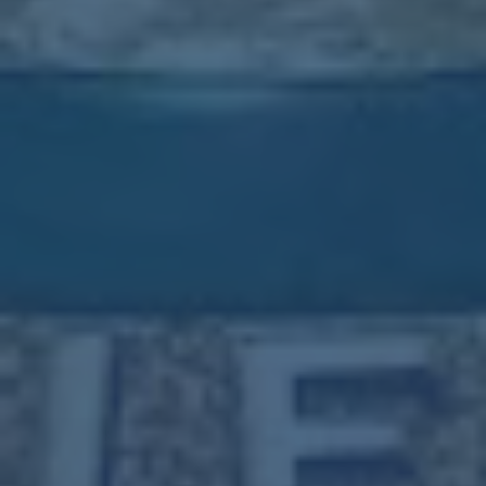
栏目导航
关于我们
服务优势
团队介绍
新闻资讯
联系我们