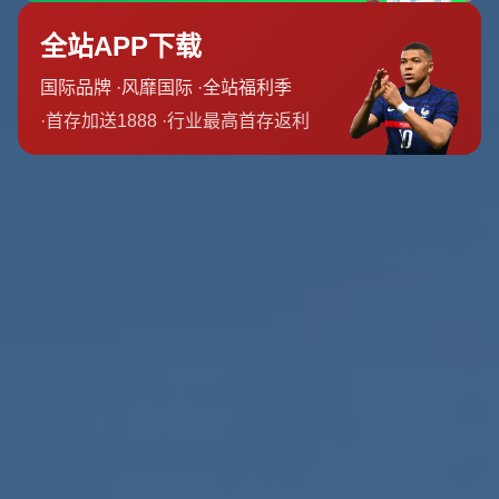
制，这意味着：一是强队可能在更早阶段就遇到轮换
与保守战术，导致胜平负波动增大；二是中小球队获
得更多出线机会，爆冷的概率随之提升。扩军带来的
赛程密度变化也值得注意，连续作战、跨国旅行、气
候差异都会体现在球员状态和球队轮换策略上。对投
注者而言，盲目套用上一届世界杯的经验，很可能会
误判局势。在2026世界杯买球分析中，必须把赛制、
赛程、东道主环境等因素作为基础框架，而不是只盯
着传统强队和历史战绩。