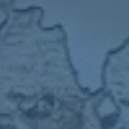
动，两种情况都会破坏原有策略。一个行之有效的方
法是：在世界杯期间为自己设定“止损线”和“止盈线”，
达到某一损失比例立即停止投注，达到某一盈利目标
则保留部分收益，不再全部投入后续赛事。真正的最
佳策略，不仅在于“赢多少”，更在于“输得起、退得
早”。