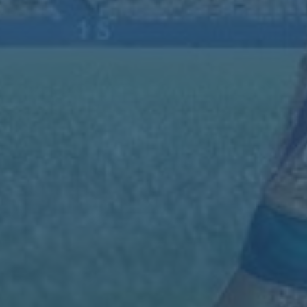
世界杯盘口安卓热门功能全面升级
近年来与世界杯相关的安卓产品从早期单一的比分
门应用会在世界杯期间开设
专门专题入口
，将当天
面中。用户不仅可以查看初盘、即时盘，还能看到