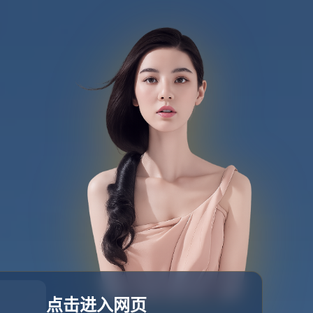
立即咨询
团队介绍
新闻资讯
联系我们