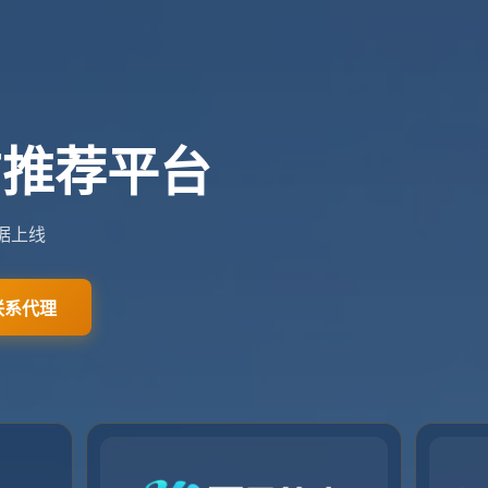
网站首页
关于我们
服务优势
新闻资讯
网站首页
新闻资讯