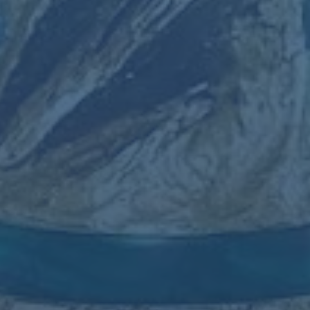
和赔率展示，逐渐演变为功能丰富的综合性平台。一些热
赛程、历史交锋、球队排名、盘口变化曲线整合在同一界
交易量比例、热度走向以及所谓的冷门预警。更重要的