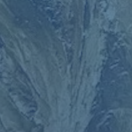
与价格体系，通过让球、大小球、胜平负、角球等不同维
通用户而言，最常见的就是
亚洲让球盘与欧洲赔率
两类。
一球、平半等，能够更细致地反映两队实力差距与市场预
回报倍数。很多人习惯在世界杯期间用安卓手机实时查看
的结果，能比单纯的新闻更快反映出伤停情报、战术倾向
方面安卓终端覆盖规模庞大，许多球迷手中的第一台智能
比分直播工具乃至博彩相关的工具站，大多都优先针对安
度的自定义通知、悬浮窗、后台刷新，使得用户可以在不
赛前赔率调整、临场盘口跳水
等关键节点。由于世界杯比
手机看球，同时打开盘口分析软件查看实时数据，这种场