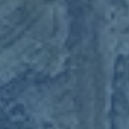
名称是否为认证企业 是否拥有完整的官网与备案信息
是否在官方媒体或合作伙伴平台有明确下载链接。合
规的应用在页面中不会出现极端化、诱惑性极强的宣
传用语，例如“稳赚”“无风险翻倍”等，而是会带有清晰
的风险提示与限额选项。
一个真实发生在上届世界杯期间的案例可以说明这一
点 某球迷在社交平台看到所谓“官方内部渠道”的下载
链接，安装后发现界面与真正的平台非常相似，但在
充值时被要求通过不明第三方账户转账，结果资金难
以提现、客服失联。反观真正的官方APP，其支付渠
道通常接入的是主流合规支付机构 多重验证流程 明确
的资金记录与对账功能，用户可以随时在“交易记录”
“资金明细”中查看每一笔操作。官方平台一般不会通过
个人聊天软件私下索要验证码或银行卡信息，一旦出
现类似行为，就可视为高危信号。