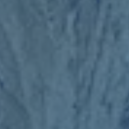
规则与自控双重约束下的参与方式，更符合官方平台
倡导的健康娱乐理念，也有助于用户在享受赛事激情
的维持理性与安全。
数据分析与智能推荐在APP中的应用场景
2026世界杯将是大数据与人工智能深度参与的一届赛
事，官方竞猜APP自然也会同步升级其数据服务能
力。应用内部往往集成球队战力指数 球员状态热力图
场上事件时间轴 AI赛果预测模型等模块，通过图表与
可视化界面帮助用户快速理解复杂信息。在实际使用
时，很多球迷会依赖“智能推荐”功能作为决策参考，例
如某场比赛的系统预测结果是“主胜概率 58 平局概率
24 客胜概率 18”，同时会标注模型依据的核心因素，
如“主队主场胜率连续保持在70%以上 客队伤停主力前
锋1名”等。