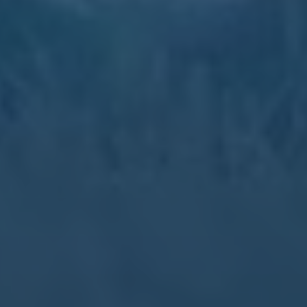
2026-08-10
阿斯-贝林厄姆重返国家队 英格兰迎来的是
国王
2026-08-10
2026世界杯美国赛程表
2026-08-10
2026世界杯墨西哥什么时候结束
2026-08-10
订阅我们