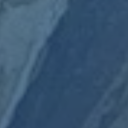
机械地照单全收。官方平台在展示AI预测结果时通常
也会加入免责声明，说明预测基于历史数据与当前公
开信息，不能视为保证结果。这种透明态度，一方面
体现了平台的合规意识，另一方面也帮助用户建立对
技术工具的正确预期。
社区氛围与社交扩散的双重作用
除了纯粹的竞猜功能外，2026世界杯竞猜APP官方还
会强化社区属性，以“话题讨论 战术分析 球迷打卡”为
核心设计互动板块。用户可以在赛前分享预测思路，
在赛后回顾比赛走势，甚至组织小范围的“虚拟战队”，
共同记录自己的竞猜成绩与观赛体验。在这样的环境
中，新手用户往往能从资深玩家的分析中汲取经验，
逐步形成自己的判断框架，而不是单纯受明星球队或
热门舆论左右。