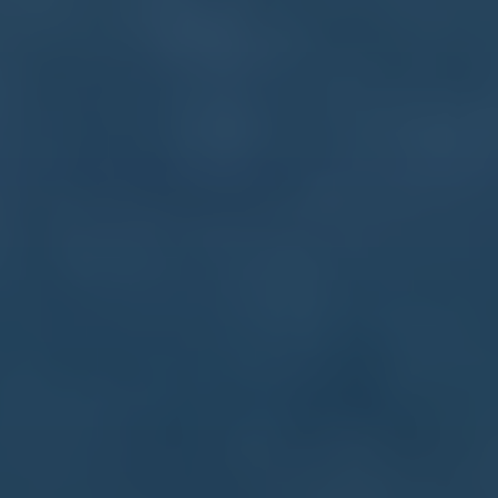
华体会平台通过官网和官方链接为用户提供了全
方位的服务体验。通过登录入口，用户可以快速
注册并加入体育互
华体会平台通过官网和官方链接为用户提供了全方位的服务
体验。通过登录入口，用户可以快速注册并加入体育互...