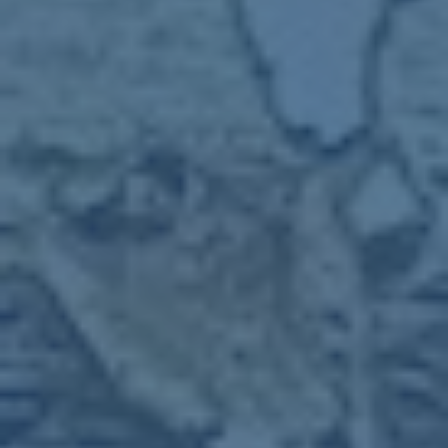
以某位经验型玩家的真实决策过程为例,可以清晰看到
2023年世界杯足球赛最新下注平台推荐背后的逻辑。
该玩家在世界杯开赛前,并没有直接根据广告投放或社
交媒体宣传选择平台,而是通过以下步骤做了甄别。首
先,他筛选了三家拥有多年运营记录的平台,重点考察牌
照名称、成立时间和过往用户投诉。其次,他在小额试
用阶段,分别体验了三家平台的存取款速度、赔率更新
频率以及滚球下注稳定性,记录了多场比赛的数据。最
后,他结合自己偏好的玩法类型,例如更专注亚盘和大小
球,选择了盘口丰富、赛中调整实时、并且支持数据可
视化的那一家作为主用平台,另一家作为备选。
在这个过程中,他并没有被所谓的“超高返水”“无限红利”
诱惑,反而更关注细节:某个平台的盘口开得更早,方便提
前锁定价值赔率;某个平台在热门比赛阶段不出现系统