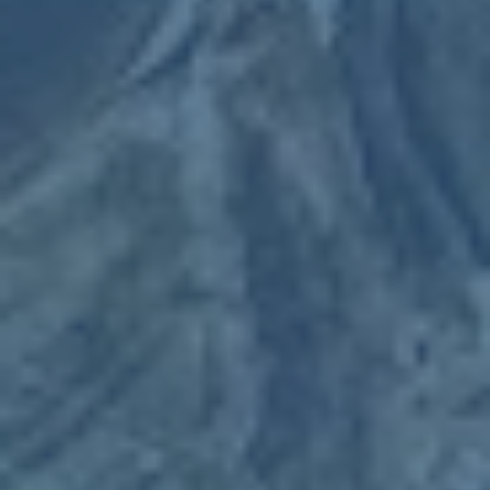
在世界杯这样高密度、强对抗的赛程里,很多热门球队
可能因为轮换、伤病或心理压力出现意外冷门。一个