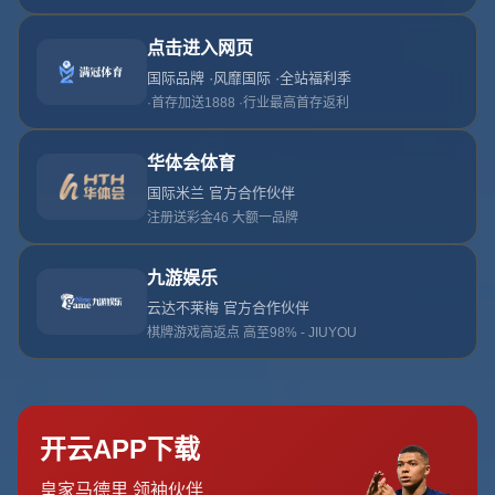
Admin
新闻资讯
2023年世界杯足球赛最新下注平台推荐
2023年世界杯足球赛最新下注平台推荐深度解析
世界杯向来是足坛最受瞩目的盛会之一,而在2023年相
关延伸赛事与区域杯赛热度持续发酵的背景下,在线足
球投注平台也迎来了一轮更新换代。许多玩家在搜索
2023年世界杯足球赛最新下注平台推荐时,往往只看到
平台名称堆砌和简单列表,却难以真正判断哪些网站更
适合长期、稳定、理性的投注需求。本文将从平台安
全性、赔率水平、玩法多样性、支付体验以及用户口
碑几个关键维度出发,帮助你建立一套系统化的甄选思
维,在保证合规与安全的前提下更好地享受世界杯及相
关足球赛事带来的投注乐趣。