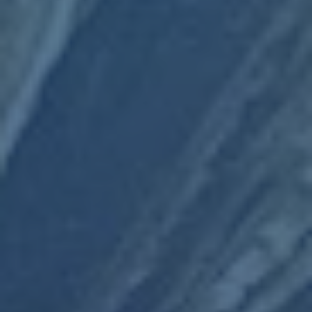
综合来看,真正值得关注的2023年世界杯足球赛最新下
注平台推荐,并不在于列出多少名字,而在于帮助玩家建
立一套可复制的判断标准:以合规与安全为前提,以赔率
与盘口专业度为核心,辅以支付效率、技术稳定性、功
能深度和真实口碑的综合评估。通过前期信息收集与
小额实测,配合理性资金管理和清晰的投注策略,每一位
用户都可以在众多世界杯足球下注平台中找到更契合
自身需求的选择,在享受精彩赛事的同时,尽量降低不必
要的非技术性风险。
【官方指定平台】官方顶级竞技大厅，获取最新盘口
赔率与极速在线体验，大额无忧提款，请认准正版授
权。
分享至: