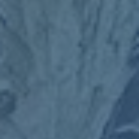
此外,如果一个平台在注册阶段就索取过多敏感隐私信
息,或者频繁通过电话、短信诱导加大投注金额,则需要
慎重对待。
一些榜单或软文中常见的“最新世界杯足球下注平台推
荐”,可能带有强烈的营销导向。理性玩家可以采取交叉
验证的做法:一方面在多个独立渠道查证某平台评价,另
一方面进行小额试水,观察在不同赛事、不同时间段的
稳定表现。特别是在涉及首存红利、返水优惠时,务必
仔细阅读活动规则,包括流水要求、有效投注定义、时
间限制、是否限制特定玩法等,避免因为误解条款而影
响提现。
面向不同类型玩家的差异化推荐思路
所谓“2023年世界杯足球赛最新下注平台推荐”,并不是
单一答案,而是要根据玩家自身特征做匹配。对于偏重