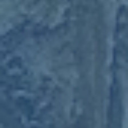
大洋洲的参赛球队方法看似门槛降低，实际上却更强
调“抓住有限机会”的能力。
洲际附加赛机制 参赛球队的最后门票