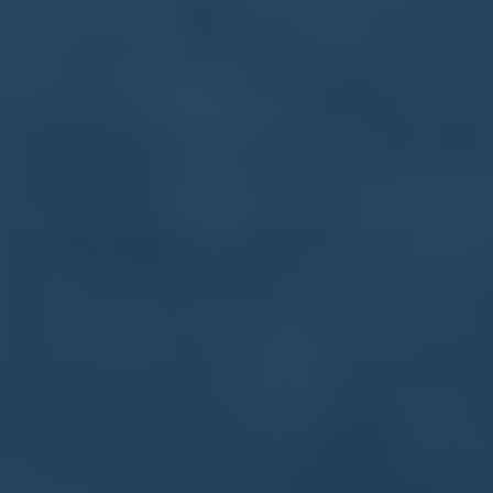
订阅我们
华体会平台通过官网和官方链接为用户提供了全
方位的服务体验。通过登录入口，用户可以快速
注册并加入体育互