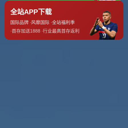
对于亚洲足球而言，2026世界杯无疑是一次重要机
遇。亚足联的正赛直接名额由原来的4.5个大幅提升到
8个直接名额加1个附加赛名额。简单来说，至少有八
支亚洲球队可以直接亮相美加墨赛场，另有一队则通
过世界杯洲际附加赛争夺额外席位。为了适应48队时
代，亚洲预选赛在结构上进行了优化，通常会分为多
阶段：从低排名球队参加的第一阶段开始，逐步进入
包含小组循环赛、淘汰赛或多轮分组的复杂体系。典
型路径是，传统强队如日本、韩国、伊朗、沙特等通
常从较高阶段进场，通过长期的主客场小组赛，确保
稳定积分排名，以拿到前几名的直接出线资格。以往
“半个名额”的附加赛风险被大幅摊薄，但对于中等实力
球队而言，形势却变得更为微妙——名额增多意味着希
望更大，同时也要求在漫长赛程保持稳定，而非仅靠
几场关键战役“爆冷”翻盘。