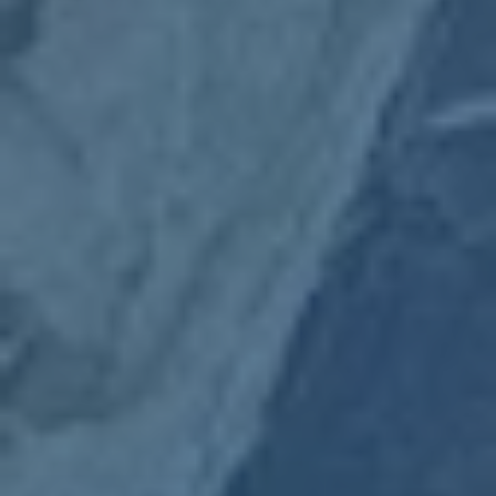
尔的惊天爆冷更具价值。例如，一支中游亚洲球队如
果在主客场小组赛中做到不输直接竞争对手，并在对
阵弱旅时稳定全取三分，大概率就能在新的名额分配
下抢得一个席位。同样，一支非洲潜力股如果能避免
管理混乱、教练频繁更迭等“非技战术因素”，就有希望
成为首次打入世界杯的“黑马”。从这个意义上说，
2026年世界杯不仅改变了赛制，也为世界足球版图带
来一次深度重绘的契机——谁能更好理解和利用参赛球
队方法的变化，谁就更可能把握住这次跨洲际的集体
机会。