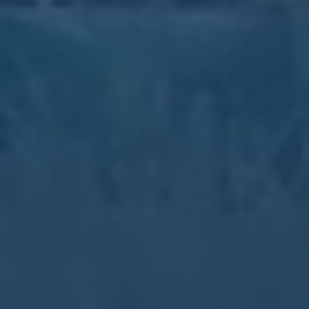
热门新闻
凯恩非常接近加盟皇马 热刺与皇马达原则
性协议
2026-08-09
世界杯盘口最新地址全站
2026-08-09
2023年世界杯足球赛最新下注平台推荐
2026-08-09
2026美加墨世界杯加拿大直播平台
2026-08-09