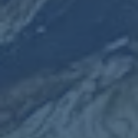
分享至:
需求表单