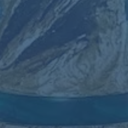
专题页面 用以呈现 每日赛程表+深度内容 相比公式化
和数据支持 比如在赛程页面旁边直接显示 小组形势 积
迷来说 这种页面的实用价值甚至高过简单的赛程表 一些
赛按时间顺序排成一条线 每场比赛下面附一行简评 比如
” 即使你对其中某些球队并不熟悉 通过这几句话也能立刻判
户通常会为每一场比赛提供 图文直播入口和赛后技术统计
快速回顾前一晚的比赛重点 让“每日赛程”不只是开球时
”的指南