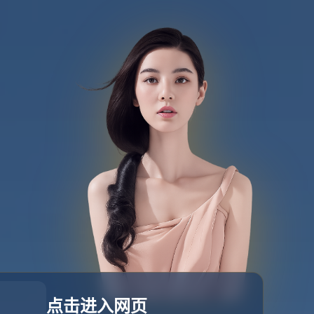
立即咨询
团队介绍
新闻资讯
联系我们