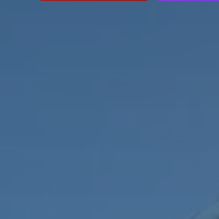
很多人搜索“2026世界杯每日赛程哪里看” 以为
比如 有人需要的是 按日期自动更新的每日赛程清单
历 更有人希望赛程页面能附带 比赛直播入口 解说
“谁在几点踢谁” 而是想要 一站式搞定每日安排 从
体育媒体类 视频平台类 以及个人“定制化工具”类
类 然后搭配一两个备用方案