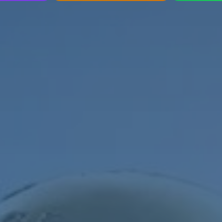
自己只是在找一张完整赛程表 实际上真正的需求往往更复杂
 有人则想要 支持按球队 按城市或按小组筛选的交互式日
语言 以及赛前预测和赛后数据 也就是说 你不只是想看到
这个角度看 我们可以把赛程信息入口分成几类 平台官网类
 不同类型适合不同观看习惯 关键是找到和自己匹配的那一