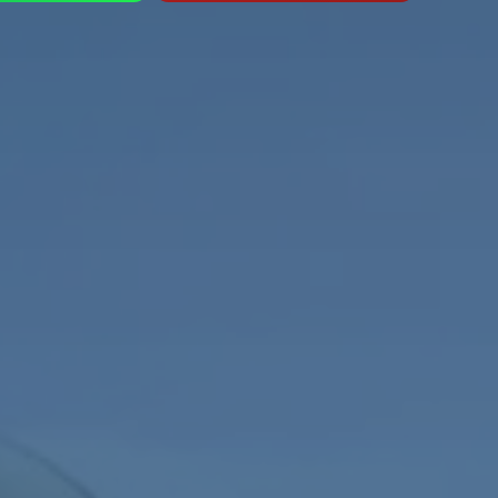
团队介绍
新闻资讯
联系我们
热门新闻
世界杯买球平台热门推荐与分析
2026-08-08
2026世界杯滚球教程入口地址
2026-08-08
世界杯竞猜分析最佳策略解析
2026-08-08