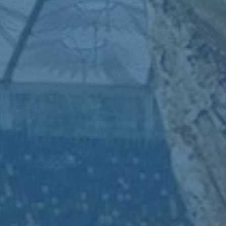
将极大考验双方的话语权和策略布局 对皇马而言 他
财力雄厚 但在财政公平法案和自我约束双重压力下 
限 税后工资以及奖金结构上 做出精细计算 尤其是
长度 是决定报价力度的关键变量