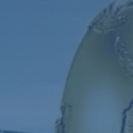
从竞技层面分析 皇马若成功引进凯恩 等于在短期
期 这是皇马一贯的操作逻辑 引进在五大联赛已经完
下C罗 从热刺签下莫德里奇和贝尔 都体现了这种思
输出 恰好满足皇马希望在新老交替中保持竞争力的
再看商业层面 皇马是一个深知超级球星商业价值的
尤其是在亚洲和英语国家 他的加盟不仅有助于拓展
电视转播谈判提供了新的营销故事点 对一家以全球
是转会决策中的重要考量
则呈现出另一种复杂的逻辑 一方面 凯恩是热刺青训
果将这样一位象征队魂的前锋转会给英超直接对手 
业化的英超环境下 热刺需要在情感和理性之间进行
与此同时 也能避免每个赛季多次面对前队长进球的
另一方面 站在竞技与财务的角度 热刺在与英超对
为明显 如果把凯恩卖给同联赛豪门 热刺当然可以要