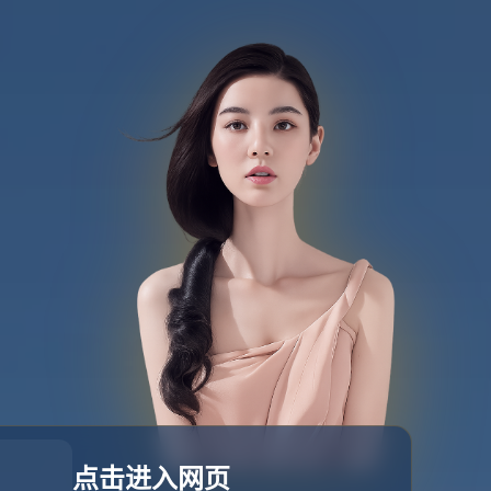
立即咨询
团队介绍
新闻资讯
联系我们