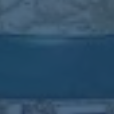
提交
搜索