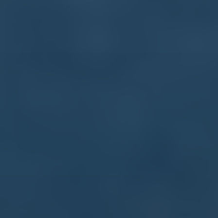
华体会平台通过官网和官方链接为用户提供了全
方位的服务体验。通过登录入口，用户可以快速
注册并加入体育互
华体会平台通过官网和官方链接为用户提供了全方位的服务
体验。通过登录入口，用户可以快速注册并加入体育互...