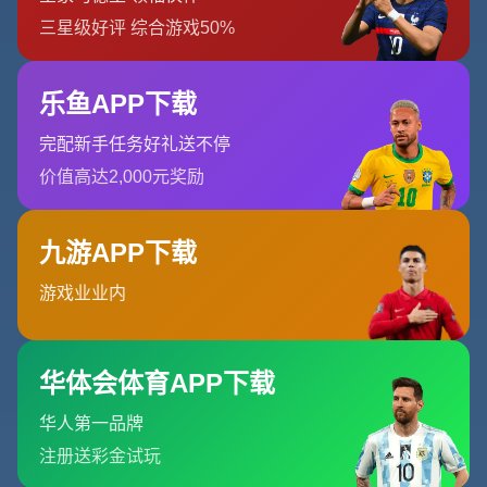
整体赛制变化与赛程结构概览
2026美加墨世界杯最大的根本变化在于参赛队从32支
扩军到48支，这不仅意味着更多球队、更多故事，也
直接影响到赛程排列和中国时间段的分布。按照目前
国际足联公布的框架，本届世界杯将采用 12个小组 每
组4队 的小组赛结构，之后是32强淘汰赛阶段。整个
赛事周期约为一个月左右，但由于比赛数量增加，日
均比赛场次会更加密集，对于身处中国的球迷而言，
如何在有限精力下挑选重点场次，是需要提前考虑的
问题。
从赛程结构上看，完整赛程大致可以分为 小组赛阶段
淘汰赛阶段 半决赛和决赛 三部分。小组赛一般集中在
开赛后的前两周左右，每天会相对密集排布多场对
决；淘汰赛强度更高但比赛密度略降；而半决赛和决