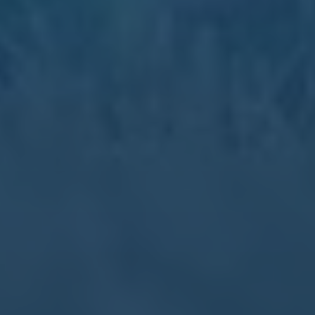
2026世界杯买球平台官方最新链接
2026-08-09
世界杯直播平台实时
2026-08-09
2026世界杯墨西哥数据统计
2026-08-09
马卡评皇马卖人-成功属于团队 幸好不是球
迷说的算
2026-08-09
订阅我们