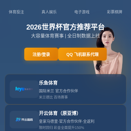
新闻资讯
网站首页
新闻资讯
2026-05-13T04:10:05+08:00