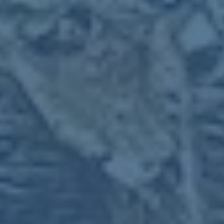
半决赛和决赛更是如此 以往世界杯决赛常常被刻意安
排在兼顾欧洲和亚洲观众的时段 虽然本届世界杯在北
美 举办 但国际足联势必会充分考虑全球市场 因此可以
合理预期 决赛极有可能选在当地下午或傍晚开球 这样
既兼顾北美黄金时间 又使得欧洲在晚间观赛 亚洲在清
晨或上午观赛 相对友好。对于中国球迷来说 这意味着
最关键的几场比赛无需刻意熬夜 只要早起或推迟一点
上午工作安排 就能在相对清醒的状态下完整观看。
以假想案例理解赛程中国时间换算
为了更直观地理解2026美加墨世界杯完整赛程中国时
间的分布 我们可以构建一个简化案例 假设某天安排三
场小组赛 分别在美国东部时间16点 美国中部时间19点
以及墨西哥城时间14点开球。首先 北京时间比美国东
部标准时间快13小时 假如不考虑季节变化 那么 东部16