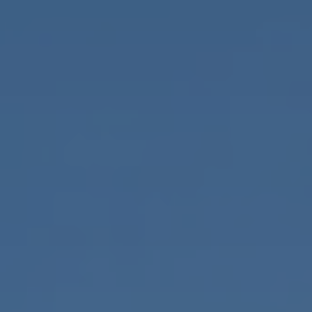
中国北京时间相差12到13个小时；美国西海岸和部分加
拿大城市处于太平洋时间区 UTC−8 或UTC−7 与北京
相差15到16小时；墨西哥城市则主要分布在接近中部时
间的时区。这意味着同一天的晚间比赛 在中国往往会
落在次日清晨或上午，而当地下午场则更有可能对应
中国的凌晨时段。对于想要完整追踪2026美加墨世界
杯完整赛程中国时间的球迷而言，必须在脑海里形成
一个时间对应的大致图景，例如 “北美晚八点 大致对应
中国次日早上八到九点左右” 与 “北美下午三点 大致对
应中国次日凌晨三到四点左右”。