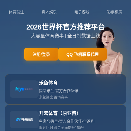
404
网站首页
404