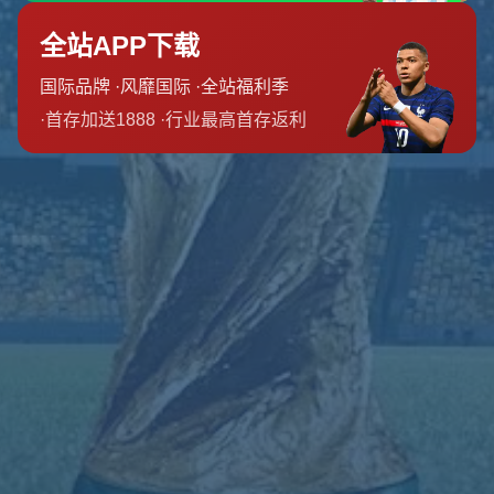
华体会平台通过官网和官方链接为用户提供了全方位的服务
体验。通过登录入口，用户可以快速注册并加入体育互...
联系我们
地址
河南省洛阳市孟津县城关镇
邮箱
admin@ch-hthsport.com
电话
0371-6763390