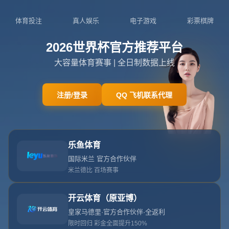
404
网站首页
404