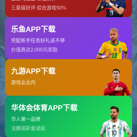
订阅我们
华体会平台通过官网和官方链接为用户提供了全
方位的服务体验。通过登录入口，用户可以快速
注册并加入体育互