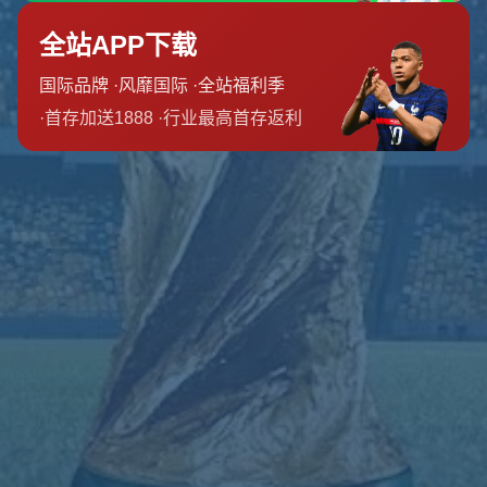
华体会平台通过官网和官方链接为用户提供了全方位的服务
体验。通过登录入口，用户可以快速注册并加入体育互...
联系我们
地址
河南省洛阳市孟津县城关镇
邮箱
admin@ch-hthsport.com
电话
0371-6763390