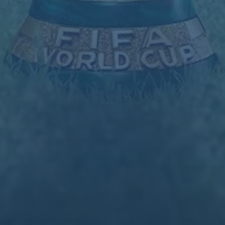
栏目导航
关于我们
服务优势
团队介绍
新闻资讯
联系我们
友情链接
友情链接