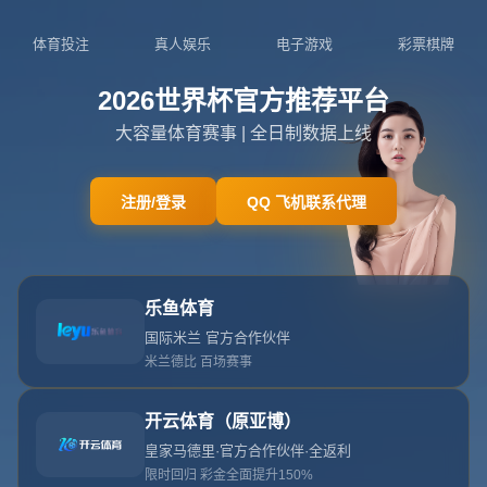
404
网站首页
404