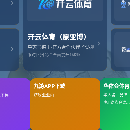
404错误
此页面可能已被移动或删除。
返回首页