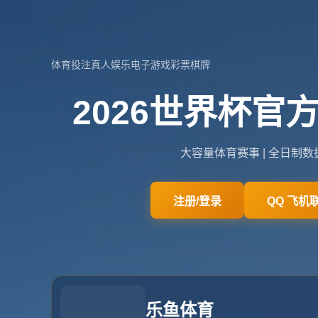
admin@ch-hthsport.com
0371-6763390