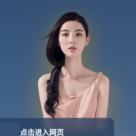
立即咨询
团队介绍
新闻资讯
联系我们