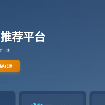
网站首页
关于我们
服务优势
404
网站首页
404