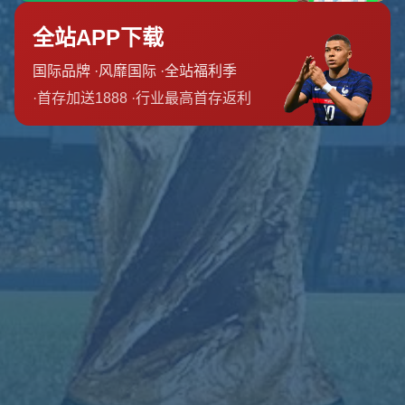
华体会平台通过官网和官方链接为用户提供了全方位的服务
体验。通过登录入口，用户可以快速注册并加入体育互...
联系我们
地址
河南省洛阳市孟津县城关镇
邮箱
admin@ch-hthsport.com
电话
0371-6763390