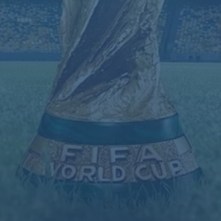
们
栏目导航
关于我们
省洛阳市孟津县城关镇
服务优势