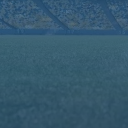
联系我
华体会平台通过官网和官方链接为用户
地址
提供了全方位的服务体验。通过登录入
河南
口，用户可以快速注册并加入体育互...
邮箱