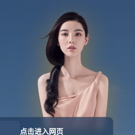
立即咨询
团队介绍
新闻资讯
联系我们